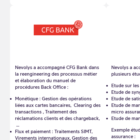
Nevolys a accompagné CFG Bank dans
Nevolys a ac
la reengineering des processus métier
plusieurs étu
et élaboration du manuel de
Etude sur les
procédures Back Office :
Etude de syn
Monétique : Gestion des opérations
Etude de satis
liées aux cartes bancaires, Clearing des
Etude de mar
transactions , Traitement des
micro assura
réclamations clients et des chargeback,
Etude de mar
…
Exemple étud
Flux et paiement : Traitements SIMT,
assurance :
Virements internationaux, Gestion des