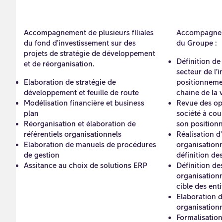
Accompagnement de plusieurs filiales
Accompagneme
du fond d’investissement sur des
du Groupe :
projets de stratégie de développement
Définition de
et de réorganisation.
secteur de l’
Elaboration de stratégie de
positionnemen
développement et feuille de route
chaine de la 
Modélisation financière et business
Revue des opt
plan
société à cou
Réorganisation et élaboration de
son position
référentiels organisationnels
Réalisation d
Elaboration de manuels de procédures
organisationn
de gestion
définition de
Assitance au choix de solutions ERP
Définition de
organisation
cible des enti
Elaboration d
organisation
Formalisatio