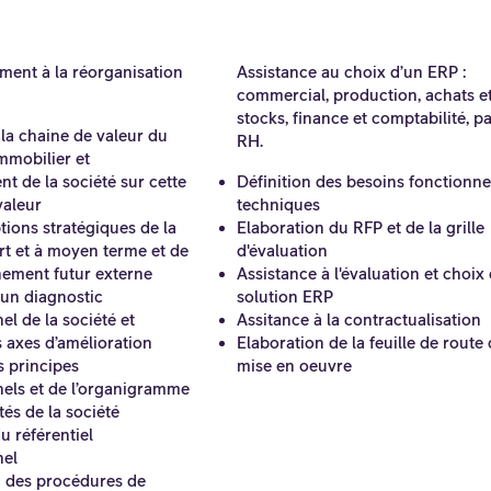
nt à la réorganisation
Assistance au choix d’un ERP :
commercial, production, achats e
stocks, finance et comptabilité, pa
 la chaine de valeur du
RH.
immobilier et
t de la société sur cette
Définition des besoins fonctionne
valeur
techniques
ions stratégiques de la
Elaboration du RFP et de la grille
rt et à moyen terme et de
d'évaluation
nement futur externe
Assistance à l'évaluation et choix 
’un diagnostic
solution ERP
el de la société et
Assitance à la contractualisation
s axes d’amélioration
Elaboration de la feuille de route
s principes
mise en oeuvre
nels et de l’organigramme
tés de la société
u référentiel
nel
n des procédures de