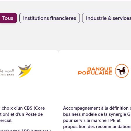
Tous
Institutions financières
Industrie & service
u choix d’un CBS (Core
Accompagnement à la définition 
ion) et d’un Poste de
business modèle de la synergie 
rcial.
pour servir le marché TPE et
proposition des recommandation