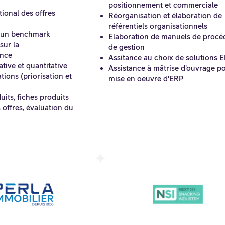
positionnement et commerciale
ional des offres
Réorganisation et élaboration de
référentiels organisationnels
d’un benchmark
Elaboration de manuels de procé
sur la
de gestion
ance
Assitance au choix de solutions 
ative et quantitative
Assistance à mâtrise d'ouvrage po
ons (priorisation et
mise en oeuvre d'ERP
uits, fiches produits
s offres, évaluation du