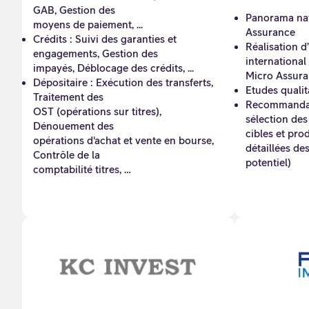
GAB, Gestion des
Panorama nat
moyens de paiement, ...
Assurance
Crédits : Suivi des garanties et
Réalisation 
engagements, Gestion des
international 
impayés, Déblocage des crédits, ...
Micro Assur
Dépositaire : Exécution des transferts,
Etudes qualit
Traitement des
Recommandati
OST (opérations sur titres),
sélection des
Dénouement des
cibles et prod
opérations d'achat et vente en bourse,
détaillées de
Contrôle de la
potentiel)
comptabilité titres, …