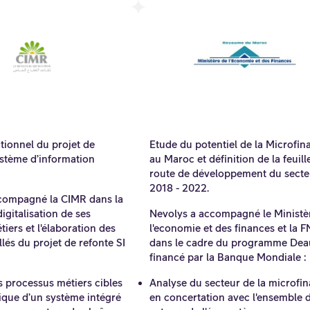
tionnel du projet de
Etude du potentiel de la Microfin
ystème d’information
au Maroc et définition de la feuill
route de développement du secte
2018 - 2022.
compagné la CIMR dans la
digitalisation de ses
Nevolys a accompagné le Ministè
iers et l'élaboration des
l'economie et des finances et la 
llés du projet de refonte SI
dans le cadre du programme Deau
financé par la Banque Mondiale :
s processus métiers cibles
Analyse du secteur de la microfi
ique d’un système intégré
en concertation avec l'ensemble 