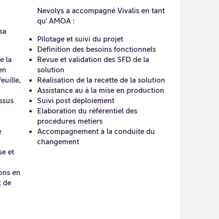
Nevolys a accompagné Vivalis en tant
qu' AMOA :
sa
Pilotage et suivi du projet
Définition des besoins fonctionnels
e la
Revue et validation des SFD de la
en
solution
uille,
Réalisation de la recette de la solution
Assistance au à la mise en production
ssus
Suivi post déploiement
Elaboration du référentiel des
procédures métiers
e
Accompagnement à la conduite du
changement
se et
ons en
t de