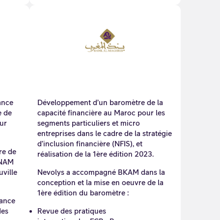
ance
Développement d’un baromètre de la
e de
capacité financière au Maroc pour les
ur
segments particuliers et micro
entreprises dans le cadre de la stratégie
d’inclusion financière (NFIS), et
re de
réalisation de la 1ère édition 2023.
FNAM
ville
Nevolys a accompagné BKAM dans la
conception et la mise en oeuvre de la
1ère édition du baromètre :
nance
des
Revue des pratiques