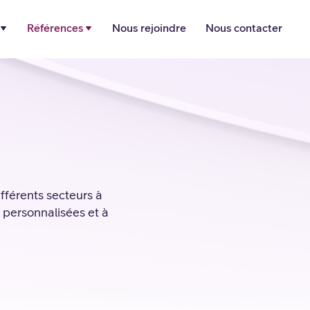
Références
Nous rejoindre
Nous contacter
férents secteurs à
ns personnalisées et à